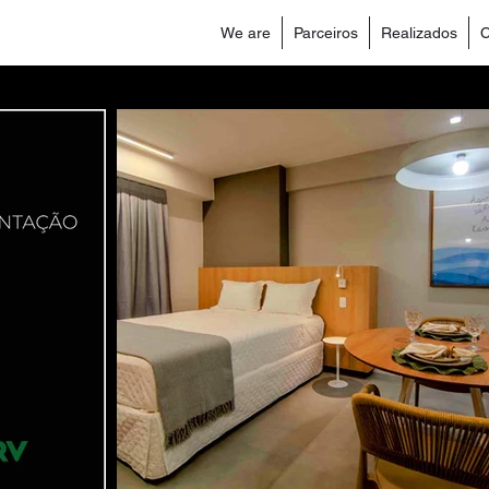
We are
Parceiros
Realizados
C